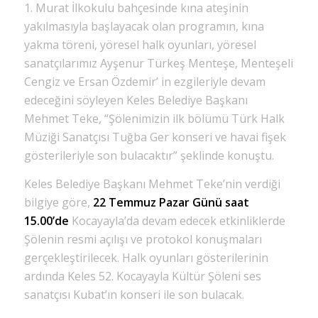
1. Murat İlkokulu bahçesinde kına ateşinin
yakılmasıyla başlayacak olan programın, kına
yakma töreni, yöresel halk oyunları, yöresel
sanatçılarımız Ayşenur Türkeş Menteşe, Menteşeli
Cengiz ve Ersan Özdemir’ in ezgileriyle devam
edeceğini söyleyen Keles Belediye Başkanı
Mehmet Teke, “Şölenimizin ilk bölümü Türk Halk
Müziği Sanatçısı Tuğba Ger konseri ve havai fişek
gösterileriyle son bulacaktır” şeklinde konuştu.
Keles Belediye Başkanı Mehmet Teke’nin verdiği
bilgiye göre,
22 Temmuz Pazar Günü saat
15.00’de
Kocayayla’da devam edecek etkinliklerde
Şölenin resmi açılışı ve protokol konuşmaları
gerçekleştirilecek. Halk oyunları gösterilerinin
ardında Keles 52. Kocayayla Kültür Şöleni ses
sanatçısı Kubat’ın konseri ile son bulacak.