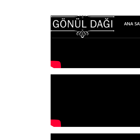
ANA SA