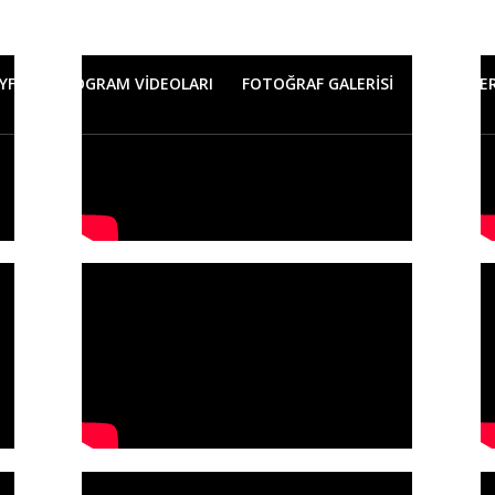
Ayşenur Türkeş
YFA
PROGRAM VİDEOLARI
FOTOĞRAF GALERİSİ
HABERLE