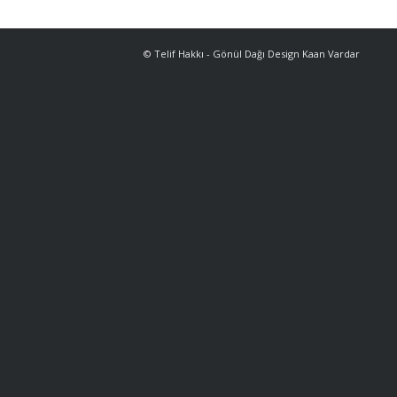
© Telif Hakkı - Gönül Dağı Design Kaan Vardar