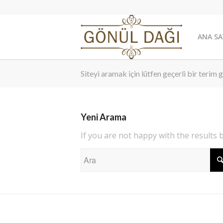
ANA SA
Siteyi aramak için lütfen geçerli bir terim g
Yeni Arama
If you are not happy with the results